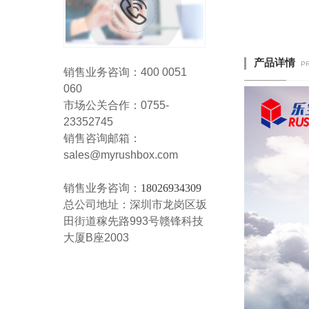
产品详情
P
销售业务咨询：400 0051
060
市场公关合作：0755-
23352745
销售咨询邮箱：
sales@myrushbox.com
销售业务咨询：
18026934309
总公司地址：深圳市龙岗区坂
田街道稼先路993号赣锋科技
大厦B座2003