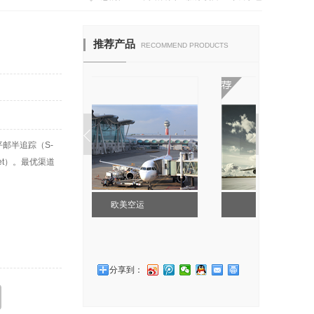
推荐产品
RECOMMEND PRODUCTS
邮半追踪（S-
ket）。最优渠道
美空运
FBA头程
分享到：