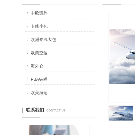
中欧班列
专线小包
欧洲专线大包
欧美空运
海外仓
FBA头程
中欧铁路
欧美挂号
欧美海运
联系我们
CONTACT US