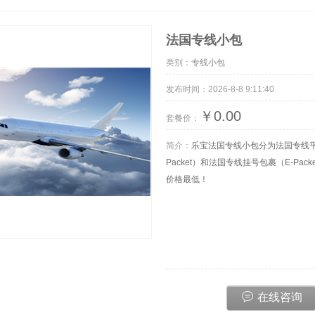
法国专线小包
类别：
专线小包
发布时间：2026-8-8 9:11:40
￥0.00
套餐价：
简介：
乐宝法国专线小包分为法国专线平
Packet）和法国专线挂号包裹（E-Pac
价格最低！
小包
欧美海运
欧
在线咨询